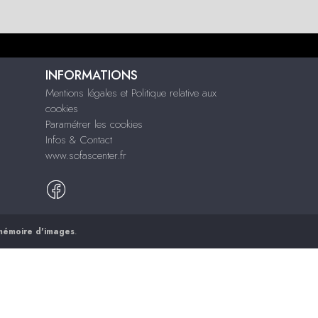
INFORMATIONS
Mentions légales et Politique relative aux
cookies
Paramétrer les cookies
Infos & Contact
www.sofascenter.fr
mémoire d'images
.