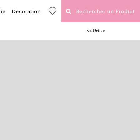
rie
Décoration
Rechercher un Produit
<< Retour