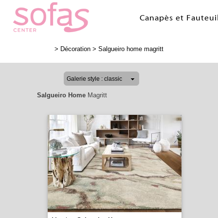
Canapés et Fauteui
>
Décoration
>
Salgueiro home magritt
Salgueiro Home
Magritt