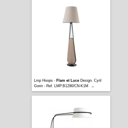
Lmp Hoops -
Flam et Luce
Design. Cyril
Gorin - Ref. LMP.B1290/CN-K1M
...