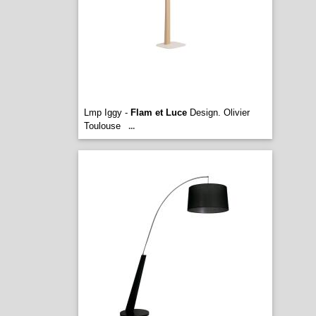
Lmp Iggy -
Flam et Luce
Design. Olivier
Toulouse
...