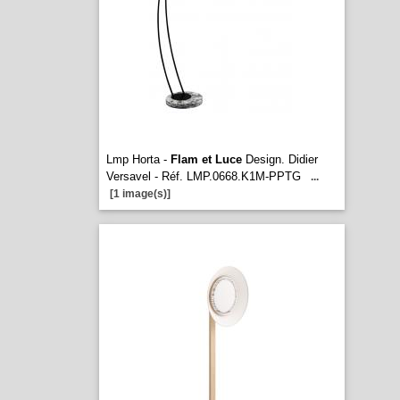
Lmp Horta -
Flam et Luce
Design. Didier
Versavel - Réf. LMP.0668.K1M-PPTG
...
[1 image(s)]