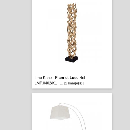
Lmp Kano -
Flam et Luce
Réf.
LMP.0402/K1
...
[1 image(s)]