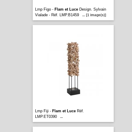
Lmp Figo -
Flam et Luce
Design. Sylvain
Vialade - Réf. LMP.B1459
...
[1 image(s)]
Lmp Fiji -
Flam et Luce
Réf.
LMP.ET0390
...