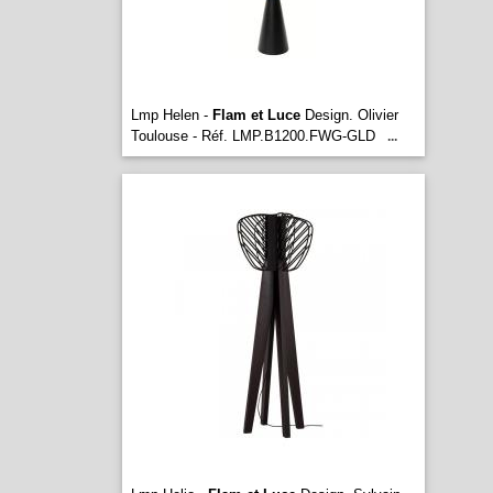
Lmp Helen -
Flam et Luce
Design. Olivier
Toulouse - Réf. LMP.B1200.FWG-GLD
...