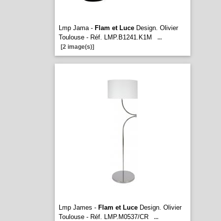
Lmp Jama -
Flam et Luce
Design. Olivier
Toulouse - Réf. LMP.B1241.K1M
...
[2 image(s)]
Lmp James -
Flam et Luce
Design. Olivier
Toulouse - Réf. LMP.M0537/CR
...