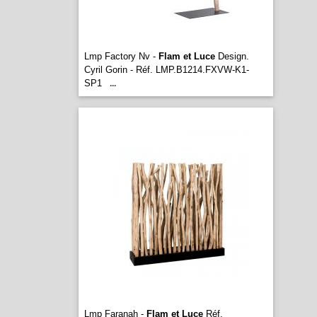
Lmp Factory Nv -
Flam et Luce
Design.
Cyril Gorin - Réf. LMP.B1214.FXVW-K1-
SP1
...
Lmp Faranah -
Flam et Luce
Réf.