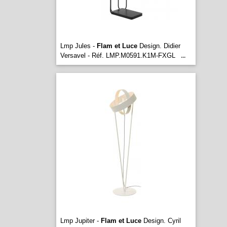
Lmp Jules -
Flam et Luce
Design. Didier
Versavel - Réf. LMP.M0591.K1M-FXGL
...
Lmp Jupiter -
Flam et Luce
Design. Cyril