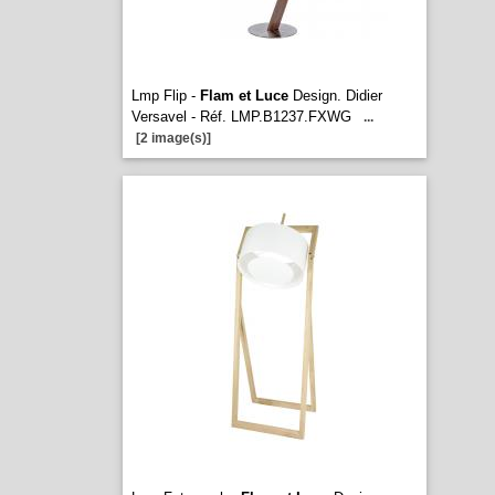
Lmp Flip -
Flam et Luce
Design. Didier
Versavel - Réf. LMP.B1237.FXWG
...
[2 image(s)]