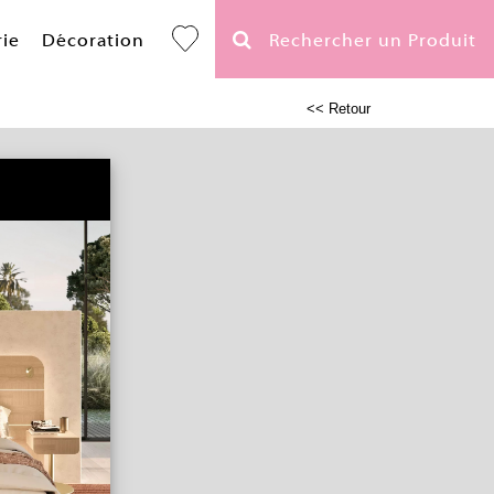
rie
Décoration
Rechercher un Produit
<< Retour