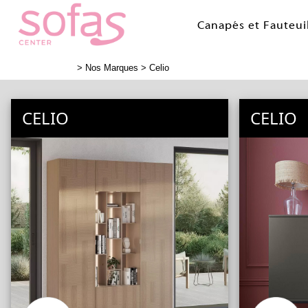
Canapés et Fauteui
>
Nos Marques
> Celio
CELIO
CELIO