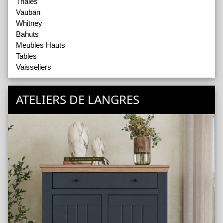
Thalès
Vauban
Whitney
Bahuts
Meubles Hauts
Tables
Vaisseliers
ATELIERS DE LANGRES