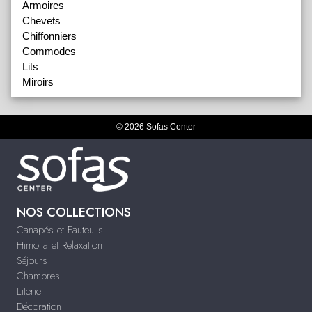
Armoires
Chevets
Chiffonniers
Commodes
Lits
Miroirs
© 2026 Sofas Center
NOS COLLECTIONS
Canapés et Fauteuils
Himolla et Relaxation
Séjours
Chambres
Literie
Décoration