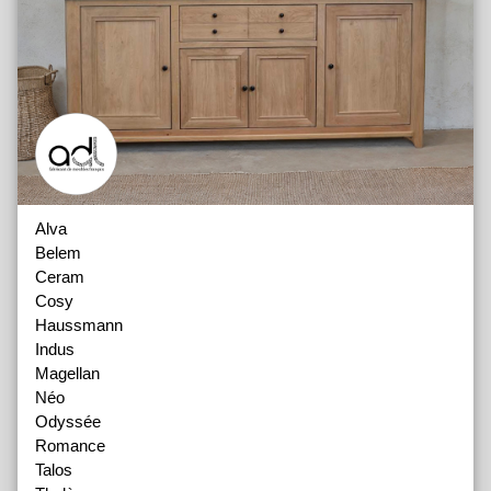
Alva
Belem
Ceram
Cosy
Haussmann
Indus
Magellan
Néo
Odyssée
Romance
Talos