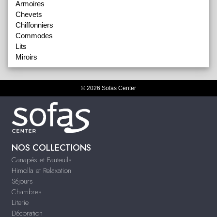
Armoires
Chevets
Chiffonniers
Commodes
Lits
Miroirs
© 2026 Sofas Center
NOS COLLECTIONS
Canapés et Fauteuils
Himolla et Relaxation
Séjours
Chambres
Literie
Décoration