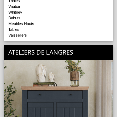
Thalès
Vauban
Whitney
Bahuts
Meubles Hauts
Tables
Vaisseliers
ATELIERS DE LANGRES