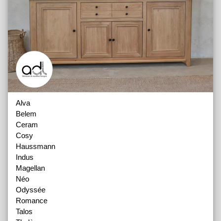
Alva
Belem
Ceram
Cosy
Haussmann
Indus
Magellan
Néo
Odyssée
Romance
Talos